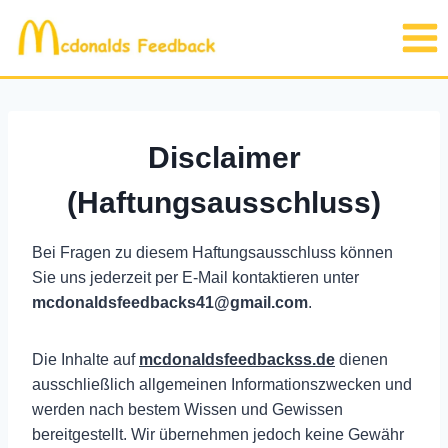
Skip
to
content
Disclaimer
(Haftungsausschluss)
Bei Fragen zu diesem Haftungsausschluss können
Sie uns jederzeit per E-Mail kontaktieren unter
mcdonaldsfeedbacks41@gmail.com
.
Die Inhalte auf
mcdonaldsfeedbackss.de
dienen
ausschließlich allgemeinen Informationszwecken und
werden nach bestem Wissen und Gewissen
bereitgestellt. Wir übernehmen jedoch keine Gewähr