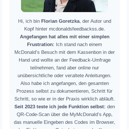
Hi, ich bin
Florian Goretzka
, der Autor und
Kopf hinter mcdonaldsfeedbackss.de.
Angefangen hat alles mit einer simplen
Frustration:
Ich stand nach einem
McDonald’s Besuch mit dem Kassenbon in der
Hand und wollte an der Feedback-Umfrage
teilnehmen, fand aber online nur
unübersichtliche oder veraltete Anleitungen.
Also habe ich angefangen, den gesamten
Prozess selbst zu dokumentieren, Schritt für
Schritt, so wie er in der Praxis wirklich abläuft.
Seit 2023 teste ich jede Funktion selbst:
den
QR-Code-Scan über die MyMcDonald’s App,
das manuelle Eingeben des Codes im Browser,